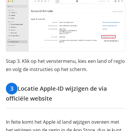
Stap 3. Klik op het venstermenu, kies een land of regio
en volg de instructies op het scherm.
3
Locatie Apple-ID wijzigen de via
officiële website
In feite komt het Apple id land wijzigen overeen met
het wijzigen van de regio in de App Store, dus je kunt