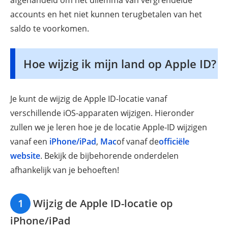
afgehandeld om het dilemma van vergrendelde
accounts en het niet kunnen terugbetalen van het
saldo te voorkomen.
Hoe wijzig ik mijn land op Apple ID?
Je kunt de wijzig de Apple ID-locatie vanaf
verschillende iOS-apparaten wijzigen. Hieronder
zullen we je leren hoe je de locatie Apple-ID wijzigen
vanaf een
iPhone/iPad
,
Mac
of vanaf de
officiële
website
. Bekijk de bijbehorende onderdelen
afhankelijk van je behoeften!
1
Wijzig de Apple ID-locatie op
iPhone/iPad