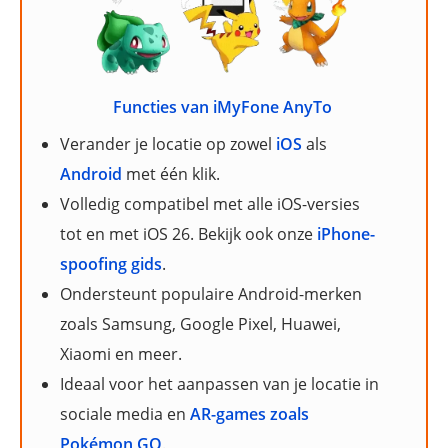
Functies van iMyFone AnyTo
Verander je locatie op zowel
iOS
als
Android
met één klik.
Volledig compatibel met alle iOS-versies
tot en met iOS 26. Bekijk ook onze
iPhone-
spoofing gids
.
Ondersteunt populaire Android-merken
zoals Samsung, Google Pixel, Huawei,
Xiaomi en meer.
Ideaal voor het aanpassen van je locatie in
sociale media en
AR-games zoals
Pokémon GO
.