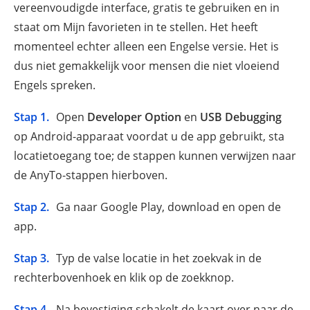
vereenvoudigde interface, gratis te gebruiken en in
staat om Mijn favorieten in te stellen. Het heeft
momenteel echter alleen een Engelse versie. Het is
dus niet gemakkelijk voor mensen die niet vloeiend
Engels spreken.
Stap 1.
Open
Developer Option
en
USB Debugging
op Android-apparaat voordat u de app gebruikt, sta
locatietoegang toe; de stappen kunnen verwijzen naar
de AnyTo-stappen hierboven.
Stap 2.
Ga naar Google Play, download en open de
app.
Stap 3.
Typ de valse locatie in het zoekvak in de
rechterbovenhoek en klik op de zoekknop.
Stap 4.
Na bevestiging schakelt de kaart over naar de