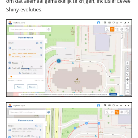
om dat allemaal gemakkelijk te krijgen, inclusief Eevee
Shiny-evoluties.