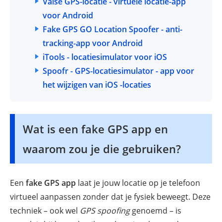
Valse GPS-locatie - virtuele locatie-app
voor
Android
Fake GPS GO Location Spoofer - anti-
tracking-app voor
Android
iTools - locatiesimulator voor
iOS
Spoofr - GPS-locatiesimulator - app voor
het wijzigen van
iOS -locaties
Wat is een fake GPS app en
waarom zou je die gebruiken?
Een
fake GPS app
laat je jouw locatie op je telefoon
virtueel aanpassen zonder dat je fysiek beweegt. Deze
techniek – ook wel
GPS spoofing
genoemd – is