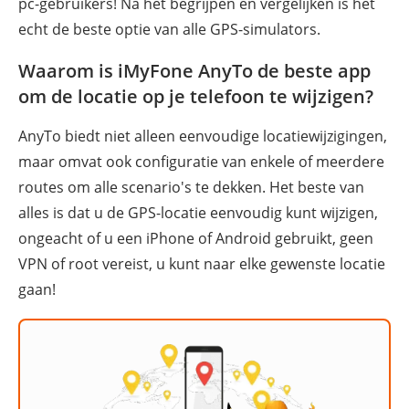
pc-gebruikers! Na het begrijpen en vergelijken is het
echt de beste optie van alle GPS-simulators.
Waarom is iMyFone AnyTo de beste app
om de locatie op je telefoon te wijzigen?
AnyTo biedt niet alleen eenvoudige locatiewijzigingen,
maar omvat ook configuratie van enkele of meerdere
routes om alle scenario's te dekken. Het beste van
alles is dat u de GPS-locatie eenvoudig kunt wijzigen,
ongeacht of u een iPhone of Android gebruikt, geen
VPN of root vereist, u kunt naar elke gewenste locatie
gaan!