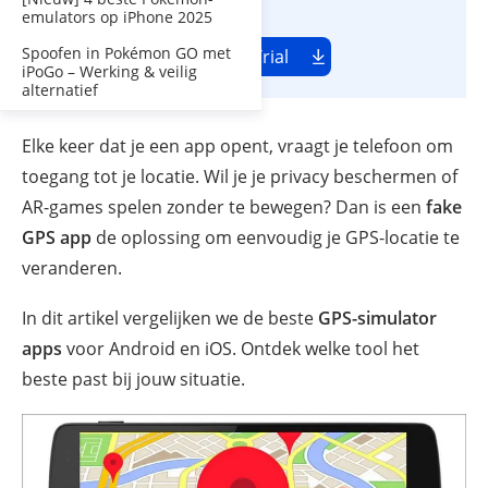
iOS 26/ Android 16.
emulators op iPhone 2025
Spoofen in Pokémon GO met
Gratis Trial
iPoGo – Werking & veilig
alternatief
Elke keer dat je een app opent, vraagt je telefoon om
toegang tot je locatie. Wil je je privacy beschermen of
AR-games spelen zonder te bewegen? Dan is een
fake
GPS app
de oplossing om eenvoudig je GPS-locatie te
veranderen.
In dit artikel vergelijken we de beste
GPS-simulator
apps
voor Android en iOS. Ontdek welke tool het
beste past bij jouw situatie.