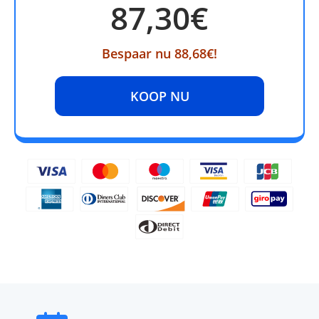
87,30€
Bespaar nu 88,68€!
KOOP NU