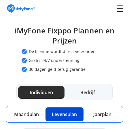
iMyFone Fixppo Plannen en
Prijzen
De licentie wordt direct verzonden
Gratis 24/7 ondersteuning
30 dagen geld-terug-garantie
Individuen
Bedrijf
Maandplan
Levensplan
Jaarplan