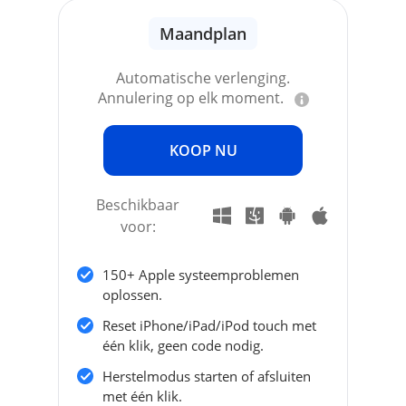
Maandplan
Automatische verlenging.
Annulering op elk moment.
KOOP NU
Beschikbaar
voor:
150+ Apple systeemproblemen
oplossen.
Reset iPhone/iPad/iPod touch met
één klik, geen code nodig.
Herstelmodus starten of afsluiten
met één klik.