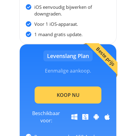
iOS eenvoudig bijwerken of
downgraden.
Voor 1 iOS-apparaat.
1 maand gratis update.
Beste prijs
Levenslang Plan
Eenmalige aankoop.
KOOP NU
Beschikbaar
voor: