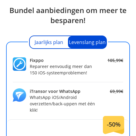
Bundel aanbiedingen om meer te
besparen!
Jaarlijks plan
Levenslang plan
Fixppo
105,99€
Repareer eenvoudig meer dan
150 iOS-systeemproblemen!
iTransor voor WhatsApp
69,99€
WhatsApp iOS/Android
overzetten/back-uppen met één
klik!
-50%