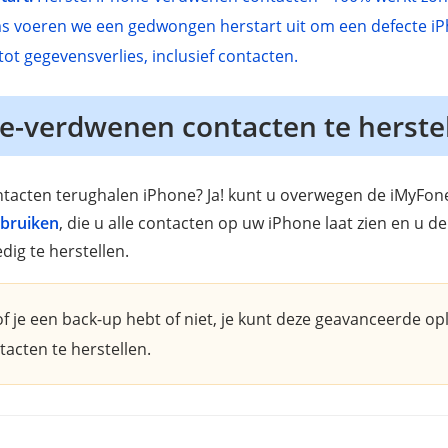
s voeren we een gedwongen herstart uit om een defecte iP
tot gegevensverlies, inclusief contacten.
e-verdwenen contacten te herste
ntacten terughalen iPhone? Ja! kunt u overwegen de iMyFo
ebruiken
, die u alle contacten op uw iPhone laat zien en u d
edig te herstellen.
of je een back-up hebt of niet, je kunt deze geavanceerde o
cten te herstellen.