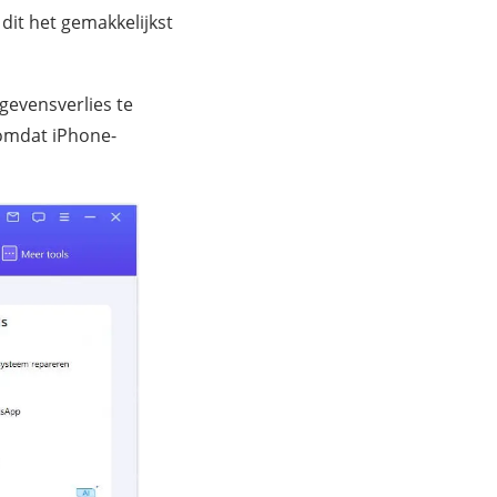
 dit het gemakkelijkst
gevensverlies te
, omdat iPhone-