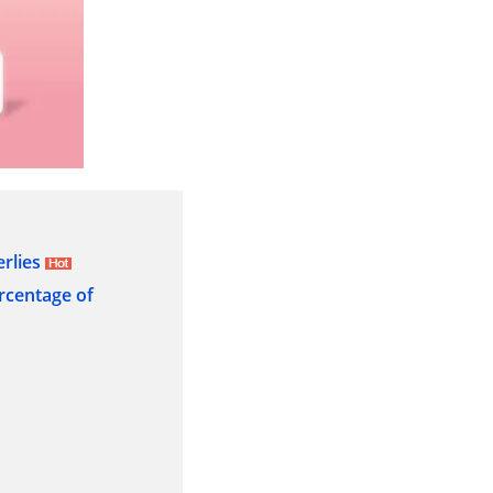
rlies
rcentage of