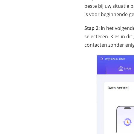
beste bij uw situatie 
is voor beginnende geb
Stap 2:
In het volgend
selecteren. Kies in di
contacten zonder eni