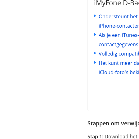
iMyFone D-Bac
Ondersteunt het 
iPhone-contacten
Als je een iTunes
contactgegevens i
Volledig compatib
Het kunt meer da
iCloud-foto's bek
Stappen om verwijd
Stap 1:
Download het p