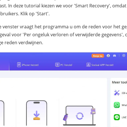
past. In deze tutorial kiezen we voor 'Smart Recovery', omdat
ruikers. Klik op 'Start'.
e venster vraagt het programma u om de reden voor het ge
t geval voor 'Per ongeluk verloren of verwijderde gegevens'
ge reden verdwijnen.