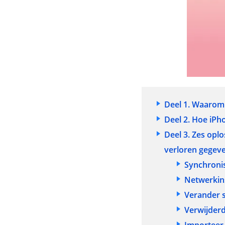
Deel 1. Waarom
Deel 2. Hoe iPh
Deel 3. Zes opl
verloren gegev
Synchroni
Netwerkins
Verander s
Verwijderd