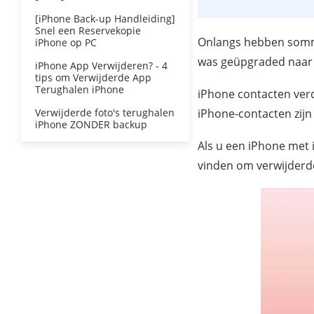
[iPhone Back-up Handleiding]
Snel een Reservekopie
Onlangs hebben sommi
iPhone op PC
was geüpgraded naar i
iPhone App Verwijderen? - 4
tips om Verwijderde App
Terughalen iPhone
iPhone contacten verdw
Verwijderde foto's terughalen
iPhone-contacten zij
iPhone ZONDER backup
Als u een iPhone met 
vinden om verwijderd