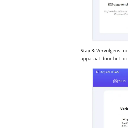
Stap 3:
Vervolgens moe
apparaat door het pr