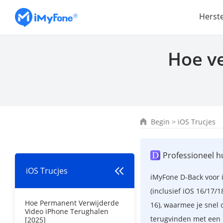
Herst
Hoe v
Begin
>
iOS Trucjes
Professioneel 
iOS Trucjes
iMyFone D-Back voor i
(inclusief iOS 16/17/1
Hoe Permanent Verwijderde
16), waarmee je snel
Video iPhone Terughalen
terugvinden met een 
[2025]