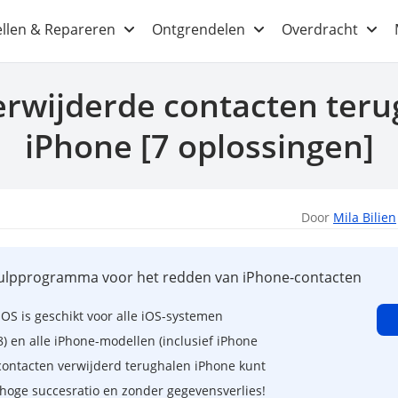
ellen & Repareren
Ontgrendelen
Overdracht
erwijderde contacten teru
iPhone [7 oplossingen]
Door
Mila Bilien
hulpprogramma voor het redden van iPhone-contacten
OS is geschikt voor alle iOS-systemen
8) en alle iPhone-modellen (inclusief iPhone
 contacten verwijderd terughalen iPhone kunt
hoge succesratio en zonder gegevensverlies!