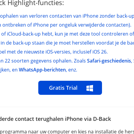
k Highlight-functies:
ophalen van verloren contacten van iPhone zonder back-up
 ontbreken of iPhone per ongeluk verwijderde contacten).
- of iCloud-back-up hebt, kun je met deze tool controleren of
n de back-up staan die je moet herstellen voordat je de ba
el met de nieuwste iOS-versies, inclusief iOS 26.
n 22 soorten gegevens ophalen. Zoals
Safari-geschiedenis
,
ijken, en
WhatsApp-berichten
, enz.
Gratis Trial
erde contact terughalen iPhone via D-Back
rogramma naar uw computer en kies na installatie de her