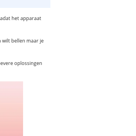
adat het apparaat
 wilt bellen maar je
tievere oplossingen