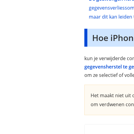
gegevensverliessom
maar dit kan leiden 
Hoe iPhon
kun je verwijderde co
gegevensherstel te g
om ze selectief of voll
Het maakt niet uit 
om verdwenen conta