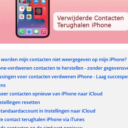
 worden mijn contacten niet weergegeven op mijn iPhone?
one-verdwenen contacten te herstellen - zonder gegevensve
ossingen voor contacten verdwenen iPhone - Laag succespe
ens
seer contacten opnieuw van iPhone naar iCloud
tellingen resetten
tandaardaccount in Instellingen naar iCloud
e contact terughalen iPhone via iTunes