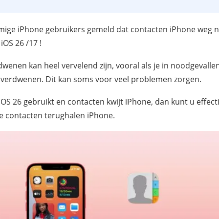
ge iPhone gebruikers gemeld dat contacten iPhone weg n
OS 26 /17 !
enen kan heel vervelend zijn, vooral als je in noodgevallen
n verdwenen. Dit kan soms voor veel problemen zorgen.
iOS 26 gebruikt en contacten kwijt iPhone, dan kunt u effec
e contacten terughalen iPhone.