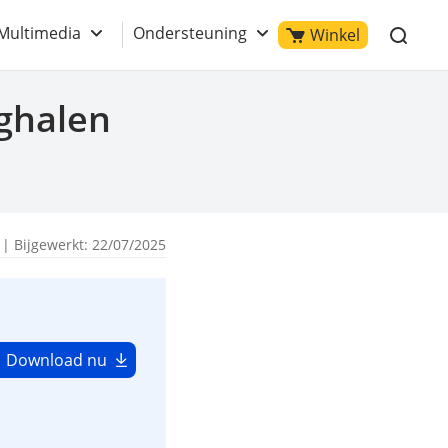
Multimedia
Ondersteuning
Winkel
ghalen
| Bijgewerkt: 22/07/2025
Download nu