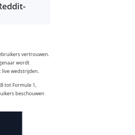
Reddit-
ebruikers vertrouwen.
igenaar wordt
 live wedstrijden.
LB tot Formule 1,
bruikers beschouwen