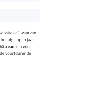
bsites af, waarvan
het afgelopen jaar
hStreams
in een
 de voortdurende