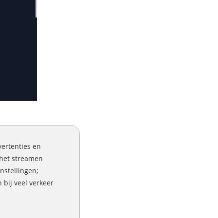
ertenties en
 het streamen
nstellingen;
 bij veel verkeer