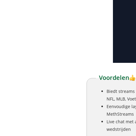
Voordelen
Biedt streams 
NFL, MLB, Voet
Eenvoudige lay
MethStreams
Live chat met 
wedstrijden