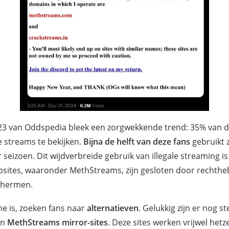
23 van Oddspedia bleek een zorgwekkende trend: 35% van d
le streams te bekijken.
Bijna de helft van deze fans
gebruikt 
seizoen. Dit wijdverbreide gebruik van illegale streaming i
sites, waaronder MethStreams, zijn gesloten door rechth
chermen.
e is, zoeken fans naar
alternatieven
. Gelukkig zijn er nog s
an
MethStreams mirror-sites
. Deze sites werken vrijwel hetze