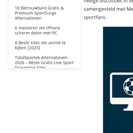
hevige discussies in 
10 Betrouwbare Gratis &
samengesteld met Met
Premium SportSurge
sportfans.
Alternatieven
6 manieren om iPhone
scherm delen met PC
8 Beste sites om anime te
kijken [2025]
TotalSportek Alternatieven
2026 – Beste Gratis Live Sport
Streaming Sites