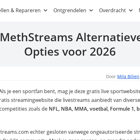
ellen & Repareren
Ontgrendelen
Overdracht
 MethStreams Alternatiev
Opties voor 2026
Door
Mila Bilien
s je een sportfan bent, mag je deze gratis live sportwebsit
ratis streamingwebsite die livestreams aanbiedt van diver
competities zoals de
NFL, NBA, MMA, voetbal, Formule 1, 
treams.com echter gesloten vanwege ongeautoriseerde stre