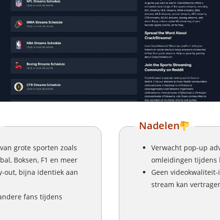
Nadelen
van grote sporten zoals
Verwacht pop-up adv
bal, Boksen, F1 en meer
omleidingen tijdens
-out, bijna identiek aan
Geen videokwaliteit-i
stream kan vertragen
andere fans tijdens