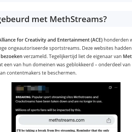
 gebeurd met MethStreams?
Alliance for Creativity and Entertainment (ACE)
honderden we
wege ongeautoriseerde sportstreams. Deze websites hadden 
n bezoeken
verzameld. Tegelijkertijd liet de eigenaar van
Met
at een van hun domeinen was geblokkeerd – onderdeel van
 van contentmakers te beschermen.