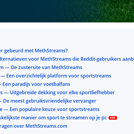
s er gebeurd met MethStreams?
alternatieven voor MethStreams die Reddit-gebruikers aan
m — De zustersite van MethStreams
 Een overzichtelijk platform voor sportstreams
 Een paradijs voor voetbalfans
s — Uitgebreide dekking voor elke sportliefhebber
 De meest gebruiksvriendelijke vervanger
e — Een populaire keuze voor sportstreams
kelijkste manier om sport te streamen op je pc
vragen over MethStreams.com