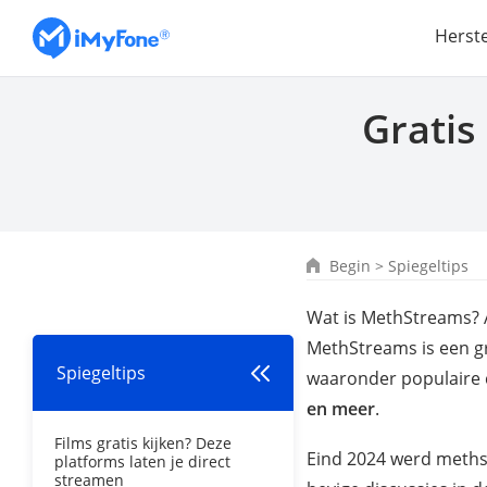
Herst
Gratis
Begin
>
Spiegeltips
Wat is MethStreams? Al
MethStreams is een g
Spiegeltips
waaronder populaire 
en meer
.
Films gratis kijken? Deze
Eind 2024 werd meths
platforms laten je direct
streamen