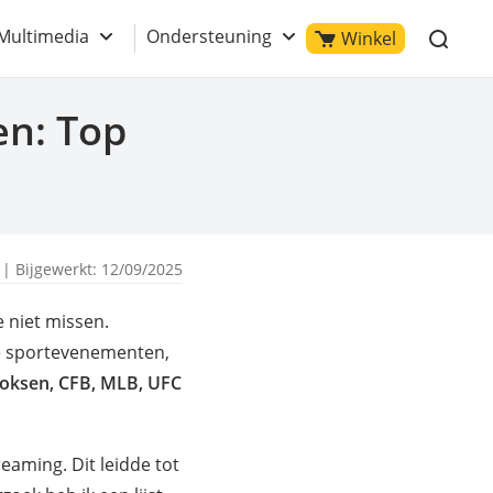
Multimedia
Ondersteuning
Winkel
en: Top
| Bijgewerkt: 12/09/2025
e niet missen.
se sportevenementen,
boksen, CFB, MLB, UFC
aming. Dit leidde tot