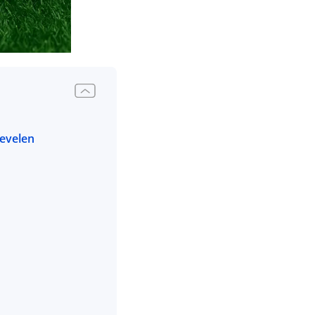
bevelen