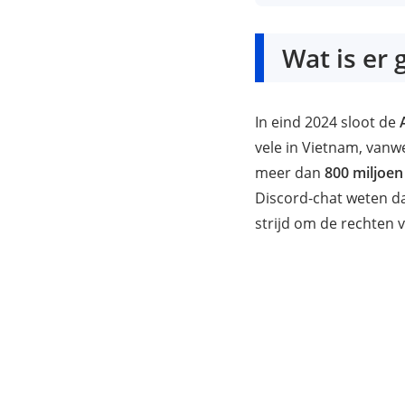
Wat is er
In eind 2024 sloot de
vele in Vietnam, van
meer dan
800 miljoe
Discord-chat weten d
strijd om de rechten