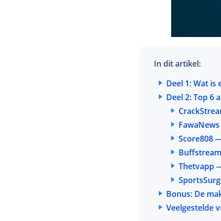
In dit artikel:
Deel 1: Wat i
Deel 2: Top 6 
CrackStrea
FawaNews —
Score808 —
Buffstream
Thetvapp —
SportsSurg
Bonus: De mak
Veelgestelde 