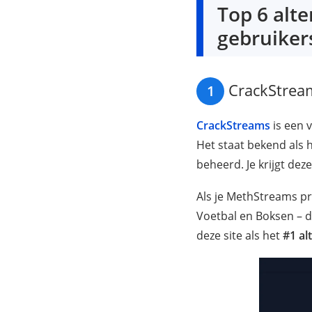
Top 6 alt
gebruiker
CrackStream
1
CrackStreams
is een 
Het staat bekend als 
beheerd. Je krijgt dez
Als je MethStreams pre
Voetbal en Boksen – d
deze site als het
#1 al