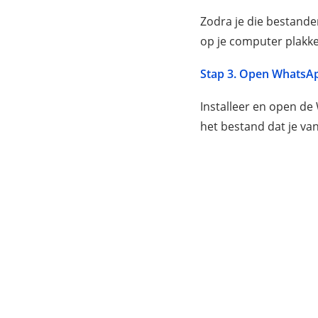
Zodra je die bestande
op je computer plak
Stap 3. Open WhatsA
Installeer en open d
het bestand dat je van