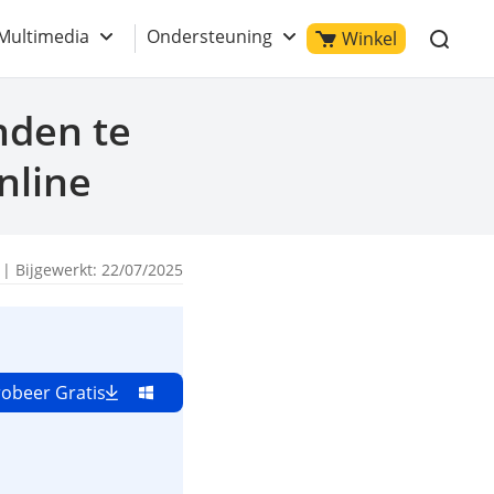
Multimedia
Ondersteuning
Winkel
nden te
nline
| Bijgewerkt: 22/07/2025
obeer Gratis