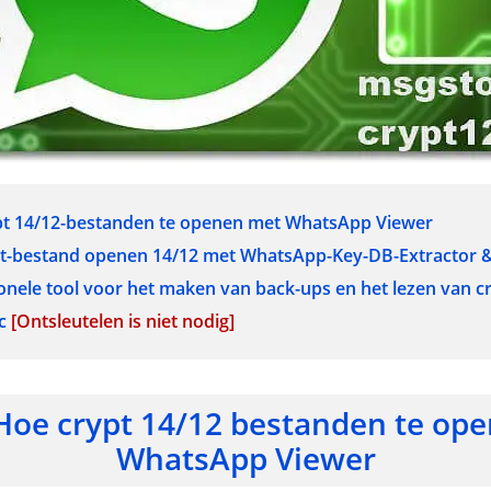
ypt 14/12-bestanden te openen met WhatsApp Viewer
ypt-bestand openen 14/12 met WhatsApp-Key-DB-Extractor 
ionele tool voor het maken van back-ups en het lezen van c
pc
[Ontsleutelen is niet nodig]
 Hoe crypt 14/12 bestanden te op
WhatsApp Viewer