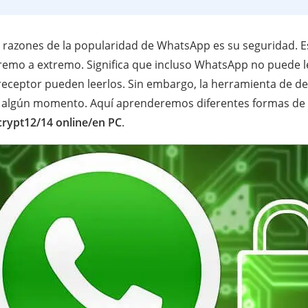
s razones de la popularidad de WhatsApp es su seguridad. E
remo a extremo. Significa que incluso WhatsApp no puede l
l receptor pueden leerlos. Sin embargo, la herramienta de 
n algún momento. Aquí aprenderemos diferentes formas de
crypt12/14 online/en PC
.