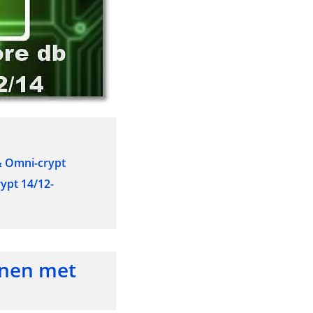
& Omni-crypt
rypt 14/12-
enen met