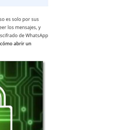
so es solo por sus
eer los mensajes, y
descifrado de WhatsApp
cómo abrir un