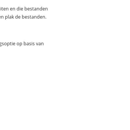
uiten en die bestanden
n plak de bestanden.
gsoptie op basis van