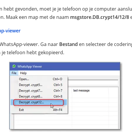
n hebt gevonden, moet je je telefoon op je computer aansl
ken. Maak een map met de naam
msgstore.DB.crypt14/12/8
e
pp-viewer
e WhatsApp-viewer. Ga naar
Bestand
en selecteer de coderin
 je telefoon hebt gekopieerd.