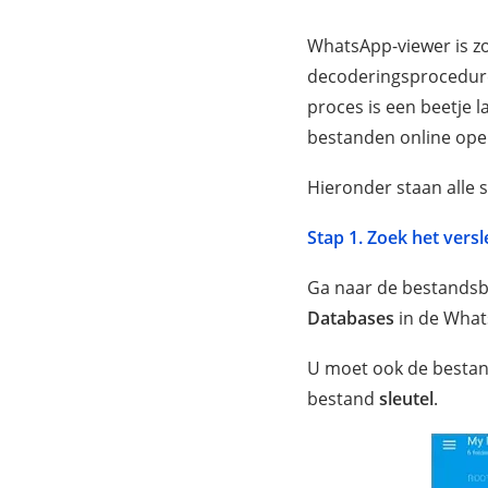
WhatsApp-viewer is zo
decoderingsprocedure
proces is een beetje 
bestanden online ope
Hieronder staan alle 
Stap 1. Zoek het vers
Ga naar de bestandsb
Databases
in de Wha
U moet ook de bestan
bestand
sleutel
.