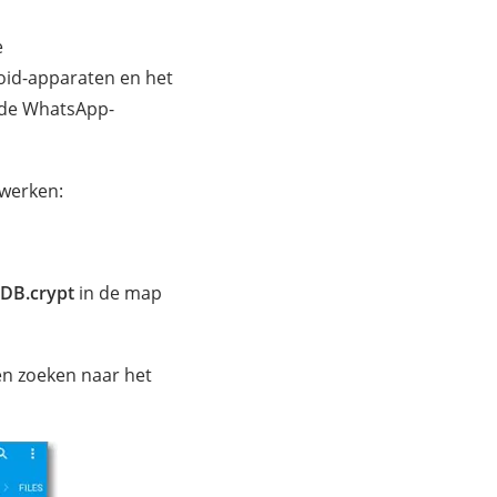
e
oid-apparaten en het
erde WhatsApp-
 werken:
DB.crypt
in de map
n zoeken naar het