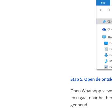
Stap 5. Open de onts
Open WhatsApp-viewer
en u gaat naar het be
geopend.