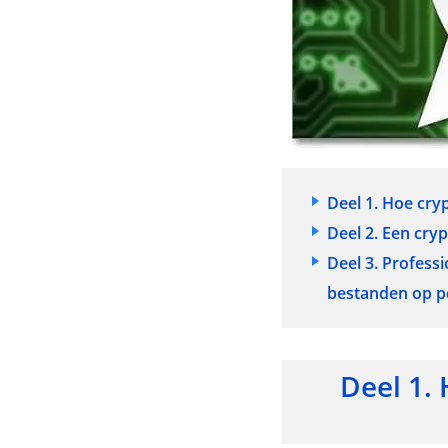
Deel 1. Hoe cr
Deel 2. Een cr
Deel 3. Profess
bestanden op 
Deel 1.