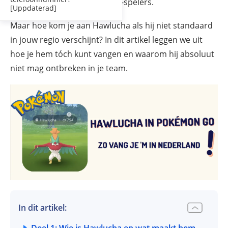
een echte favoriet onder PvP-spelers.
[Uppdaterad]
Maar hoe kom je aan Hawlucha als hij niet standaard
in jouw regio verschijnt? In dit artikel leggen we uit
hoe je hem tóch kunt vangen en waarom hij absoluut
niet mag ontbreken in je team.
In dit artikel: