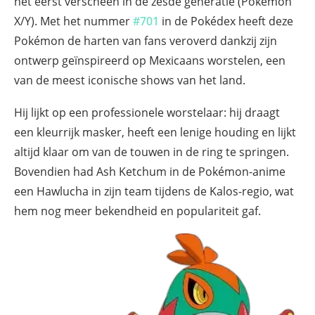
het eerst verscheen in de zesde generatie (Pokémon
X/Y). Met het nummer
#701
in de Pokédex heeft deze
Pokémon de harten van fans veroverd dankzij zijn
ontwerp geïnspireerd op Mexicaans worstelen, een
van de meest iconische shows van het land.
Hij lijkt op een professionele worstelaar: hij draagt
een kleurrijk masker, heeft een lenige houding en lijkt
altijd klaar om van de touwen in de ring te springen.
Bovendien had Ash Ketchum in de Pokémon-anime
een Hawlucha in zijn team tijdens de Kalos-regio, wat
hem nog meer bekendheid en populariteit gaf.