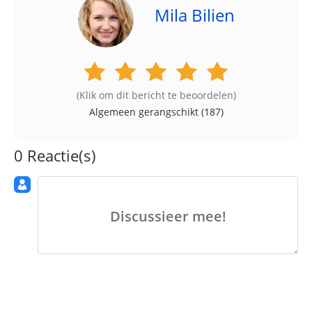
Mila Bilien
(Klik om dit bericht te beoordelen)
Algemeen gerangschikt (
187
)
0 Reactie(s)
Discussieer mee!