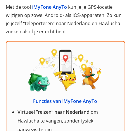
Met de tool
iMyFone AnyTo
kun je je GPS-locatie
wijzigen op zowel Android- als iOS-apparaten. Zo kun
je jezelf “teleporteren” naar Nederland en Hawlucha
zoeken alsof je er echt bent.
Functies van iMyFone AnyTo
Virtueel “reizen” naar Nederland
om
Hawlucha te vangen, zonder fysiek
aanwezig te zijn.