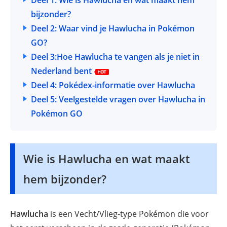
Deel 1: Wie is Hawlucha en wat maakt hem
bijzonder?
Deel 2: Waar vind je Hawlucha in Pokémon
GO?
Deel 3:Hoe Hawlucha te vangen als je niet in
Nederland bent
Deel 4: Pokédex-informatie over Hawlucha
Deel 5: Veelgestelde vragen over Hawlucha in
Pokémon GO
Wie is Hawlucha en wat maakt
hem bijzonder?
Hawlucha
is een Vecht/Vlieg-type Pokémon die voor