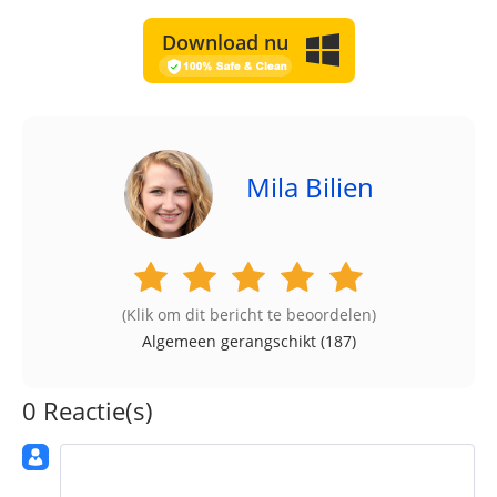
Download nu
Mila Bilien
(Klik om dit bericht te beoordelen)
Algemeen gerangschikt (
187
)
0 Reactie(s)