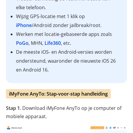
elke telefoon.
Wijzig GPS-locatie met 1 klik op
iPhone
/Android zonder jailbreak/root.
Werken met locatie-gebaseerde apps zoals
PoGo
, MHN,
Life360
, etc.
De meeste iOS- en Android-versies worden
ondersteund, waaronder de nieuwste iOS 26
en Android 16.
iMyFone AnyTo: Stap-voor-stap handleiding
Stap 1.
Download iMyFone AnyTo op je computer of
mobiele apparaat.