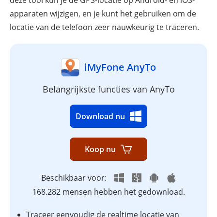
deze tool kun je de GPS-locatie op Android- en iOS-
apparaten wijzigen, en je kunt het gebruiken om de
locatie van de telefoon zeer nauwkeurig te traceren.
iMyFone AnyTo
Belangrijkste functies van AnyTo
Download nu
Koop nu
Beschikbaar voor:
168.282 mensen hebben het gedownload.
Traceer eenvoudig de realtime locatie van