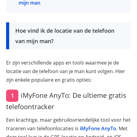
mijn man
Hoe vind ik de locatie van de telefoon
van mijn man?
Er zijn verschillende apps en tools waarmee je de
locatie van de telefoon van je man kunt volgen. Hier
zijn enkele populaire en gratis opties:
iMyFone AnyTo: De ultieme gratis
1
telefoontracker
Een krachtige, maar gebruiksvriendelijke tool voor het
traceren van telefoonlocaties is
iMyFone AnyTo
. Met