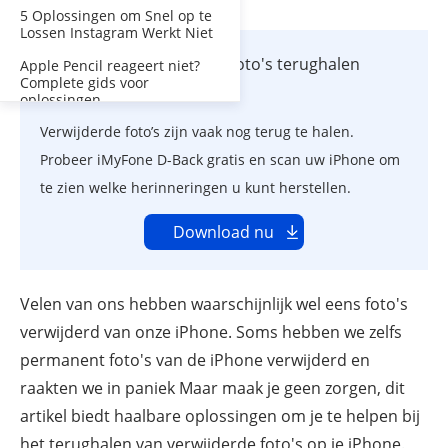
5 Oplossingen om Snel op te
Lossen Instagram Werkt Niet
Definitief verwijderde foto's terughalen
Apple Pencil reageert niet?
Complete gids voor
iPhone in één klik
oplossingen
Verwijderde foto’s zijn vaak nog terug te halen.
Probeer iMyFone D-Back gratis en scan uw iPhone om
te zien welke herinneringen u kunt herstellen.
Download nu
Velen van ons hebben waarschijnlijk wel eens foto's
verwijderd van onze iPhone. Soms hebben we zelfs
permanent foto's van de iPhone verwijderd en
raakten we in paniek Maar maak je geen zorgen, dit
artikel biedt haalbare oplossingen om je te helpen bij
het terughalen van verwijderde foto's op je iPhone.