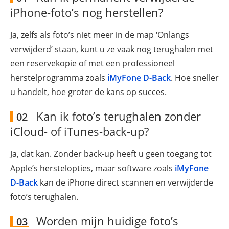
iPhone-foto’s nog herstellen?
Ja, zelfs als foto’s niet meer in de map ‘Onlangs
verwijderd’ staan, kunt u ze vaak nog terughalen met
een reservekopie of met een professioneel
herstelprogramma zoals
iMyFone D-Back
. Hoe sneller
u handelt, hoe groter de kans op succes.
Kan ik foto’s terughalen zonder
02
iCloud- of iTunes-back-up?
Ja, dat kan. Zonder back-up heeft u geen toegang tot
Apple’s herstelopties, maar software zoals
iMyFone
D-Back
kan de iPhone direct scannen en verwijderde
foto’s terughalen.
Worden mijn huidige foto’s
03