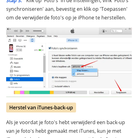
Stap 3.
Klik op 'Foto's' in de instellingen, vink 'Foto's
synchroniseren' aan, bevestig en klik op 'Toepassen'
om de verwijderde foto's op je iPhone te herstellen.
Herstel van iTunes-back-up
Als je voordat je foto's hebt verwijderd een back-up
van je foto's hebt gemaakt met iTunes, kun je met