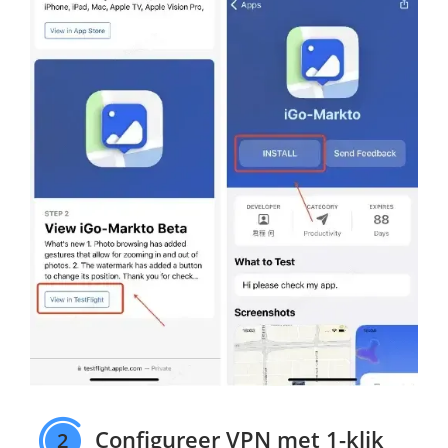
Configureer VPN met 1-klik
2