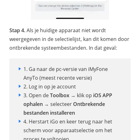
Stap 4.
Als je huidige apparaat niet wordt
weergegeven in de selectielijst, kan dit komen door
ontbrekende systeembestanden. In dat geval:
1. Ga naar de pc-versie van iMyFone
AnyTo (meest recente versie)
2. Log in op je account
3. Open de
Toolbox
→ klik op
iOS APP
ophalen
→ selecteer
Ontbrekende
bestanden installeren
4. Herstart iGo en keer terug naar het
scherm voor apparaatselectie om het
proces te voltooien