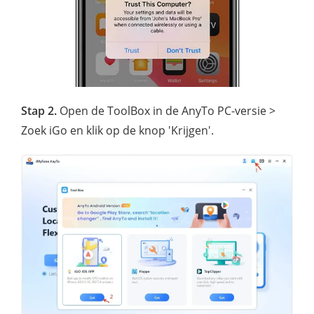
Stap 2.
Open de ToolBox in de AnyTo PC-versie >
Zoek iGo en klik op de knop 'Krijgen'.