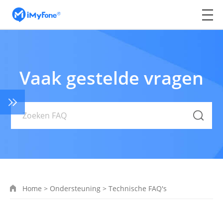
Vaak gestelde vragen
Home
>
Ondersteuning
>
Technische FAQ's