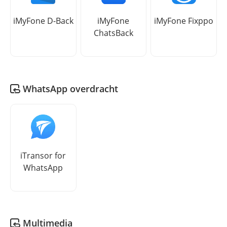
iMyFone D-Back
iMyFone
iMyFone Fixppo
ChatsBack
WhatsApp overdracht
iTransor for
WhatsApp
Multimedia