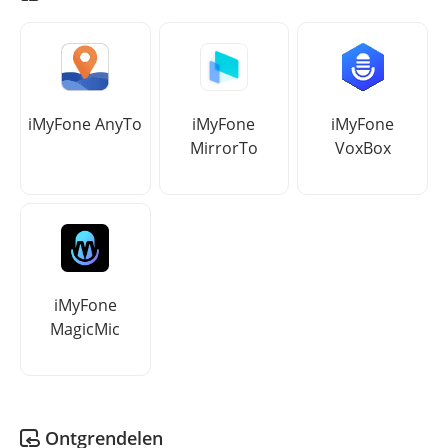
iMyFone AnyTo
iMyFone
iMyFone
MirrorTo
VoxBox
iMyFone
MagicMic
Ontgrendelen