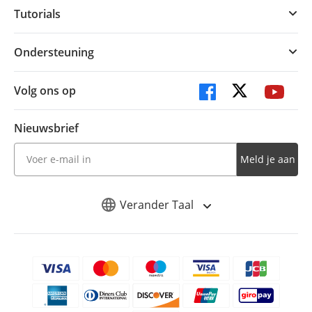
Tutorials
Ondersteuning
Volg ons op
Nieuwsbrief
Meld je aan
Verander Taal