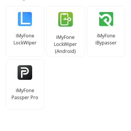
iMyFone
iMyFone
iMyFone
LockWiper
iBypasser
LockWiper
(Android)
iMyFone
Passper Pro