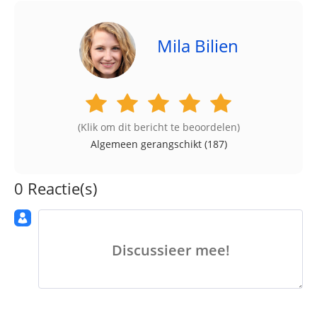
Mila Bilien
(Klik om dit bericht te beoordelen)
Algemeen gerangschikt (
187
)
0 Reactie(s)
Discussieer mee!