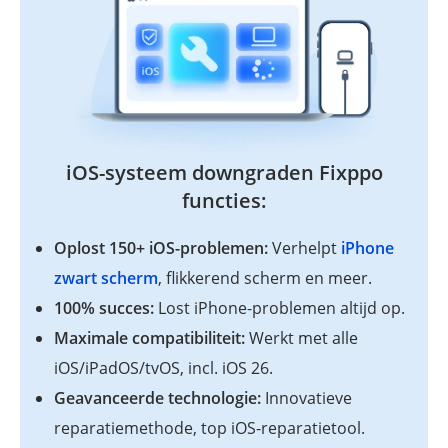
iOS-systeem downgraden Fixppo
functies:
Oplost 150+ iOS-problemen:
Verhelpt
iPhone
zwart scherm
, flikkerend scherm en meer.
100% succes:
Lost iPhone-problemen altijd op.
Maximale compatibiliteit:
Werkt met alle
iOS/iPadOS/tvOS, incl. iOS 26.
Geavanceerde technologie:
Innovatieve
reparatiemethode, top iOS-reparatietool.