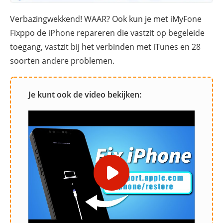
Verbazingwekkend! WAAR? Ook kun je met iMyFone
Fixppo de iPhone repareren die vastzit op begeleide
toegang, vastzit bij het verbinden met iTunes en 28
soorten andere problemen.
Je kunt ook de video bekijken: