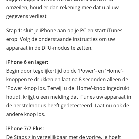
omzeilen, houd er dan rekening mee dat u al uw
gegevens verliest
Stap 1
: sluit je iPhone aan op je PC en start iTunes
erop. Volg de onderstaande instructies om uw
apparaat in de DFU-modus te zetten.
iPhone 6 en lager:
Begin door tegelijkertijd op de 'Power'- en 'Home'-
knoppen te drukken en laat na 8 seconden alleen de
'Power'-knop los. Terwijl u de 'Home'-knop ingedrukt
houdt, krijgt u een melding dat iTunes uw apparaat in
de herstelmodus heeft gedetecteerd. Laat nu ook de
andere knop los.
iPhone 7/7 Plus:
De Staps zijn vergelijkbaar met de vorige. Je hoeft