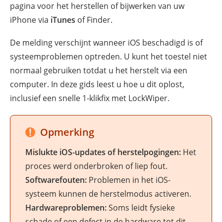
pagina voor het herstellen of bijwerken van uw
iPhone via
iTunes
of Finder.
De melding verschijnt wanneer iOS beschadigd is of
systeemproblemen optreden. U kunt het toestel niet
normaal gebruiken totdat u het herstelt via een
computer. In deze gids leest u hoe u dit oplost,
inclusief een snelle 1-klikfix met LockWiper.
Opmerking
Mislukte iOS-updates of herstelpogingen:
Het
proces werd onderbroken of liep fout.
Softwarefouten:
Problemen in het iOS-
systeem kunnen de herstelmodus activeren.
Hardwareproblemen:
Soms leidt fysieke
schade of een defect in de hardware tot dit