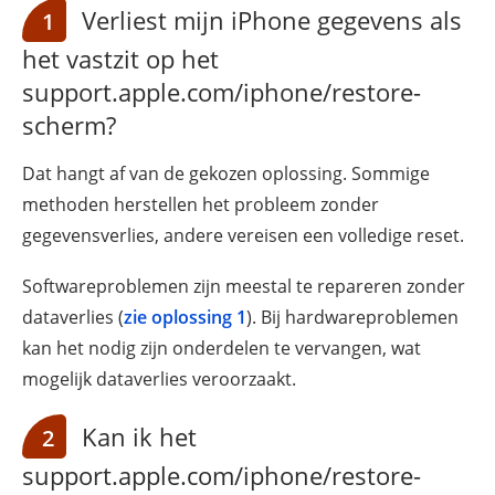
Verliest mijn iPhone gegevens als
1
het vastzit op het
support.apple.com/iphone/restore-
scherm?
Dat hangt af van de gekozen oplossing. Sommige
methoden herstellen het probleem zonder
gegevensverlies, andere vereisen een volledige reset.
Softwareproblemen zijn meestal te repareren zonder
dataverlies (
zie oplossing 1
). Bij hardwareproblemen
kan het nodig zijn onderdelen te vervangen, wat
mogelijk dataverlies veroorzaakt.
Kan ik het
2
support.apple.com/iphone/restore-