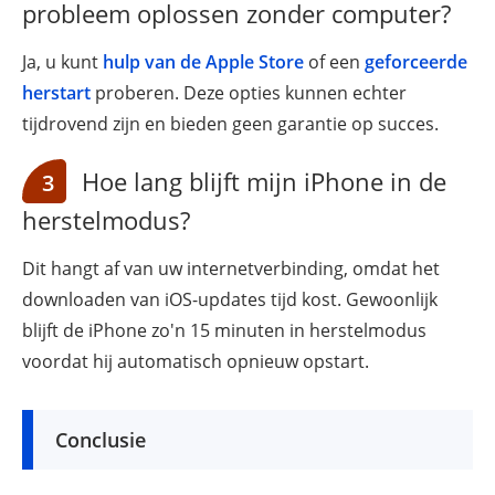
probleem oplossen zonder computer?
Ja, u kunt
hulp van de Apple Store
of een
geforceerde
herstart
proberen. Deze opties kunnen echter
tijdrovend zijn en bieden geen garantie op succes.
Hoe lang blijft mijn iPhone in de
3
herstelmodus?
Dit hangt af van uw internetverbinding, omdat het
downloaden van iOS-updates tijd kost. Gewoonlijk
blijft de iPhone zo'n 15 minuten in herstelmodus
voordat hij automatisch opnieuw opstart.
Conclusie