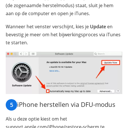
(de zogenaamde herstelmodus) staat, sluit je hem
aan op de computer en open je iTunes.
Wanneer het venster verschijnt, kies je
Update
en
bevestig je meer om het bijwerkingsproces via iTunes
te starten.
iPhone herstellen via DFU-modus
5
Als u deze optie kiest om het
support.apple.com/iPhone/restore-scherm te