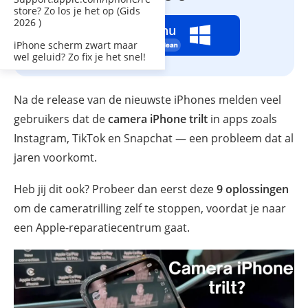
store? Zo los je het op (Gids
2026 )
Repareer nu
iPhone scherm zwart maar
wel geluid? Zo fix je het snel!
Na de release van de nieuwste iPhones melden veel
gebruikers dat de
camera iPhone trilt
in apps zoals
Instagram, TikTok en Snapchat — een probleem dat al
jaren voorkomt.
Heb jij dit ook? Probeer dan eerst deze
9 oplossingen
om de cameratrilling zelf te stoppen, voordat je naar
een Apple-reparatiecentrum gaat.