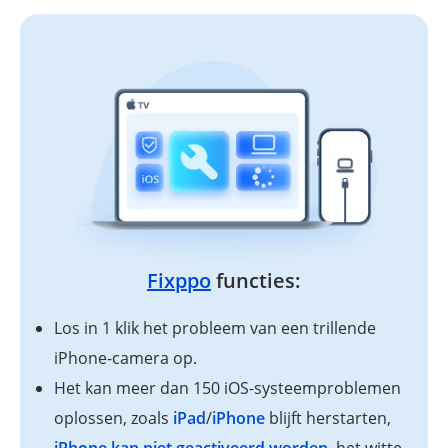
Fixppo
functies:
Los in 1 klik het probleem van een trillende
iPhone-camera op.
Het kan meer dan 150 iOS-systeemproblemen
oplossen, zoals
iPad
/
iPhone
blijft herstarten,
iPhone kan niet geactiveerd worden
, het witte