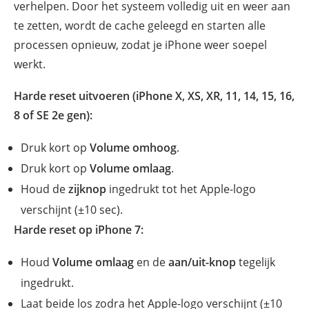
verhelpen. Door het systeem volledig uit en weer aan
te zetten, wordt de cache geleegd en starten alle
processen opnieuw, zodat je iPhone weer soepel
werkt.
Harde reset uitvoeren (iPhone X, XS, XR, 11, 14, 15, 16,
8 of SE 2e gen):
Druk kort op
Volume omhoog
.
Druk kort op
Volume omlaag
.
Houd de
zijknop
ingedrukt tot het Apple-logo
verschijnt (±10 sec).
Harde reset op iPhone 7:
Houd
Volume omlaag
en de
aan/uit-knop
tegelijk
ingedrukt.
Laat beide los zodra het Apple-logo verschijnt (±10