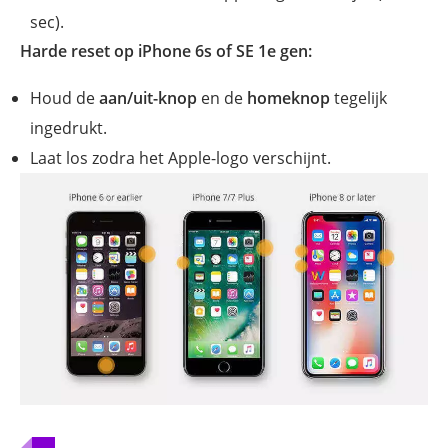
sec).
Harde reset op iPhone 6s of SE 1e gen:
Houd de
aan/uit-knop
en de
homeknop
tegelijk
ingedrukt.
Laat los zodra het Apple-logo verschijnt.