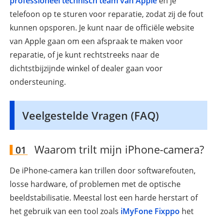
professioneel technisch team van Apple
en je
telefoon op te sturen voor reparatie, zodat zij de fout
kunnen opsporen. Je kunt naar de officiële website
van Apple gaan om een afspraak te maken voor
reparatie, of je kunt rechtstreeks naar de
dichtstbijzijnde winkel of dealer gaan voor
ondersteuning.
Veelgestelde Vragen (FAQ)
Waarom trilt mijn iPhone-camera?
01
De iPhone-camera kan trillen door softwarefouten,
losse hardware, of problemen met de optische
beeldstabilisatie. Meestal lost een harde herstart of
het gebruik van een tool zoals
iMyFone Fixppo
het