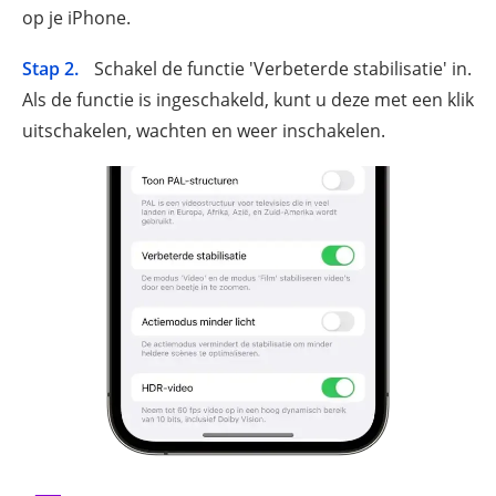
op je iPhone.
Stap 2.
Schakel de functie 'Verbeterde stabilisatie' in.
Als de functie is ingeschakeld, kunt u deze met een klik
uitschakelen, wachten en weer inschakelen.