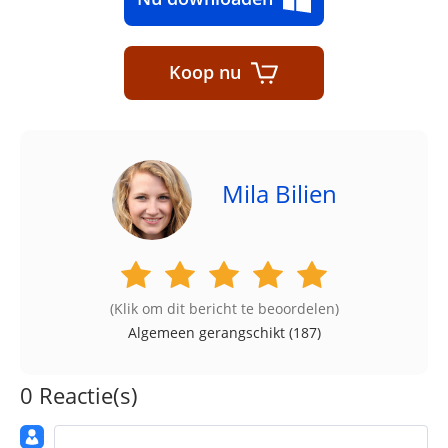
Koop nu
Mila Bilien
(Klik om dit bericht te beoordelen)
Algemeen gerangschikt (
187
)
0 Reactie(s)