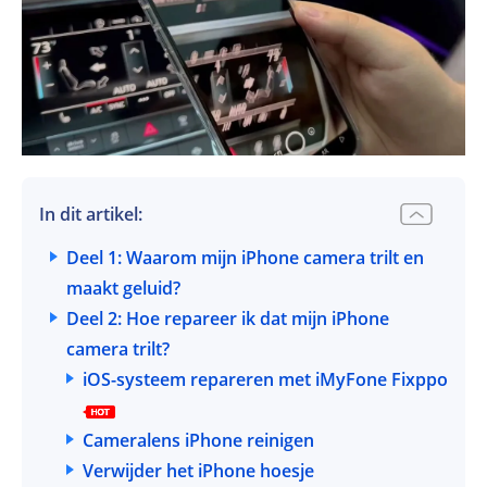
In dit artikel:
Deel 1: Waarom mijn iPhone camera trilt en
maakt geluid?
Deel 2: Hoe repareer ik dat mijn iPhone
camera trilt?
iOS-systeem repareren met iMyFone Fixppo
Cameralens iPhone reinigen
Verwijder het iPhone hoesje