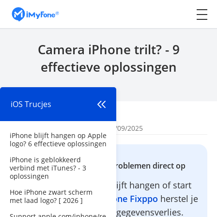
Camera iPhone trilt? - 9
effectieve oplossingen
iOS Trucjes
Begin
>
iOS Trucjes
Door
Mila Bilien
| Bijgewerkt: 03/09/2025
iPhone blijft hangen op Apple
logo? 6 effectieve oplossingen
iPhone is geblokkeerd
Los iPhone/iPad problemen direct op
verbind met iTunes? - 3
oplossingen
iPhone camera trilt, blijft hangen of start
Hoe iPhone zwart scherm
opnieuw op? Met
iMyFone Fixppo
herstel je
met laad logo? [ 2026 ]
iOS zonder risico of gegevensverlies.
Support.apple.com/iphone/re